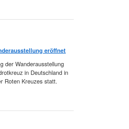
derausstellung eröffnet
ung der Wanderausstellung
rotkreuz in Deutschland in
r Roten Kreuzes statt.