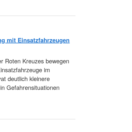
ing mit Einsatzfahrzeugen
er Roten Kreuzes bewegen
Einsatzfahrzeuge im
t deutlich kleinere
in Gefahrensituationen