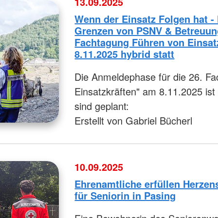
13.09.2025
Wenn der Einsatz Folgen hat -
Grenzen von PSNV & Betreuung
Fachtagung Führen von Einsatz
8.11.2025 hybrid statt
Die Anmeldephase für die 26. F
Einsatzkräften" am 8.11.2025 is
sind geplant:
Erstellt von Gabriel Bücherl
10.09.2025
Ehrenamtliche erfüllen Herze
für Seniorin in Pasing