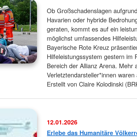
Ob Großschadenslagen aufgrund 
Havarien oder hybride Bedrohun
geraten, kommt es auf ein leistu
möglichst umfassendes Hilfeleis
Bayerische Rote Kreuz präsentie
Hilfeleistungssystem gestern im
Bereich der Allianz Arena. Mehr 
Verletztendarsteller*innen waren 
Erstellt von Claire Kolodinski (B
12.01.2026
Erlebe das Humanitäre Völkerr