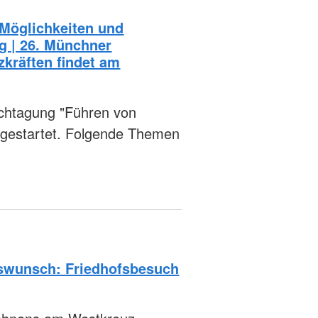
 Möglichkeiten und
 | 26. Münchner
kräften findet am
achtagung "Führen von
t gestartet. Folgende Themen
nswunsch: Friedhofsbesuch