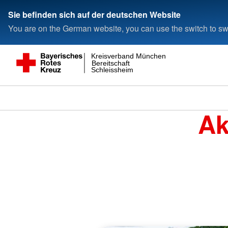
Sie befinden sich auf der deutschen Website
You are on the German website, you can use the switch to swi
Kreisverband München
Bereitschaft
Schleissheim
Ak